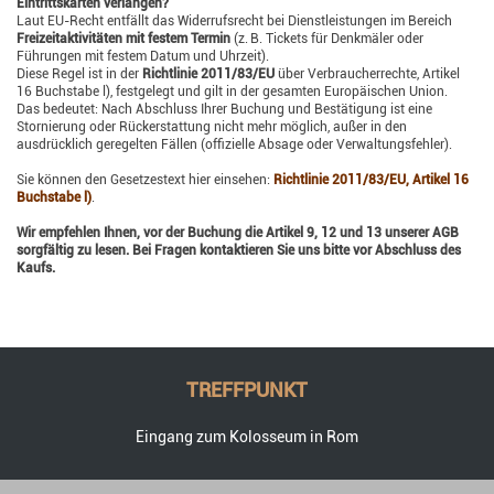
Eintrittskarten verlangen?
Laut EU-Recht entfällt das Widerrufsrecht bei Dienstleistungen im Bereich
Freizeitaktivitäten mit festem Termin
(z. B. Tickets für Denkmäler oder
Führungen mit festem Datum und Uhrzeit).
Diese Regel ist in der
Richtlinie 2011/83/EU
über Verbraucherrechte, Artikel
16 Buchstabe l), festgelegt und gilt in der gesamten Europäischen Union.
Das bedeutet: Nach Abschluss Ihrer Buchung und Bestätigung ist eine
Stornierung oder Rückerstattung nicht mehr möglich, außer in den
ausdrücklich geregelten Fällen (offizielle Absage oder Verwaltungsfehler).
Sie können den Gesetzestext hier einsehen:
Richtlinie 2011/83/EU, Artikel 16
Buchstabe l)
.
Wir empfehlen Ihnen, vor der Buchung die Artikel 9, 12 und 13 unserer AGB
sorgfältig zu lesen. Bei Fragen kontaktieren Sie uns bitte vor Abschluss des
Kaufs.
TREFFPUNKT
Eingang zum Kolosseum in Rom