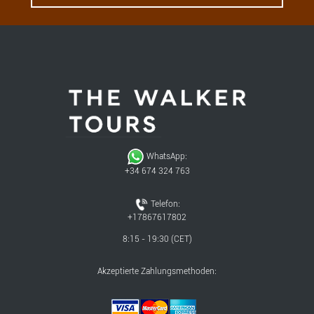
WhatsApp:
+34 674 324 763
Telefon:
+17867617802
8:15 - 19:30 (CET)
Akzeptierte Zahlungsmethoden: