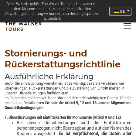
Diese Website gehört The Walker Tours und ist weder mit
dem Museum noch mit einer anderen offiziellen
DE
Verwaltungseinrichtung verbunden, von diesen gesponsert,
autorisiert.
Stornierungs- und
Rückerstattungsrichtlinie
Ausführliche Erklärung
Bevor Sie eine Buchung vornehmen, ist es wichtig, dass Sie verstehen, wie
Stornierungen, Rückerstattungen und die Zustellung von Eintrittskarten in
unseren Dienstleistungen funktionieren.
Im Folgenden erklären wir Ihnen klar und direkt die wichtigsten Regeln. Für die
rechtlichen Details lesen Sie bitte die
Artikel 9, 12 und 13 unserer Allgemeinen
Geschäftsbedingungen
.
1. Dienstleistungen mit Eintrittskarten für Monumente (Artikel 9 und 12)
Bei diesen Dienstleistungen sind die Eintrittskarten
personenbezogen, nicht übertragbar und auf den Namen des
Käufers ausgestellt.
Es ist verpflichtend, die Daten aller