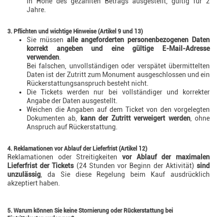
in Höhe des gezahlten Betrags ausgestellt, gültig für 2
Jahre.
3. Pflichten und wichtige Hinweise (Artikel 9 und 13)
Sie müssen
alle angeforderten personenbezogenen Daten
korrekt angeben und eine gültige E-Mail-Adresse
verwenden
.
Bei falschen, unvollständigen oder verspätet übermittelten
Daten ist der Zutritt zum Monument ausgeschlossen und ein
Rückerstattungsanspruch besteht nicht.
Die Tickets werden nur bei vollständiger und korrekter
Angabe der Daten ausgestellt.
Weichen die Angaben auf dem Ticket von den vorgelegten
Dokumenten ab,
kann der Zutritt verweigert werden
, ohne
Anspruch auf Rückerstattung.
4. Reklamationen vor Ablauf der Lieferfrist (Artikel 12)
Reklamationen oder Streitigkeiten
vor Ablauf der maximalen
Lieferfrist der Tickets
(24 Stunden vor Beginn der Aktivität)
sind
unzulässig
, da Sie diese Regelung beim Kauf ausdrücklich
akzeptiert haben.
5. Warum können Sie keine Stornierung oder Rückerstattung bei