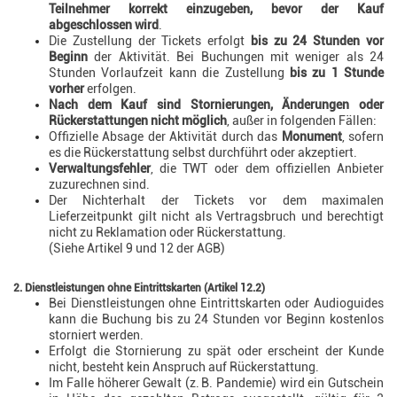
Teilnehmer korrekt einzugeben, bevor der Kauf
abgeschlossen wird
.
Die Zustellung der Tickets erfolgt
bis zu 24 Stunden vor
Beginn
der Aktivität. Bei Buchungen mit weniger als 24
Stunden Vorlaufzeit kann die Zustellung
bis zu 1 Stunde
vorher
erfolgen.
Nach dem Kauf sind Stornierungen, Änderungen oder
Rückerstattungen nicht möglich
, außer in folgenden Fällen:
Offizielle Absage der Aktivität durch das
Monument
, sofern
es die Rückerstattung selbst durchführt oder akzeptiert.
Verwaltungsfehler
, die TWT oder dem offiziellen Anbieter
zuzurechnen sind.
Der Nichterhalt der Tickets vor dem maximalen
Lieferzeitpunkt gilt nicht als Vertragsbruch und berechtigt
nicht zu Reklamation oder Rückerstattung.
(Siehe Artikel 9 und 12 der AGB)
2. Dienstleistungen ohne Eintrittskarten (Artikel 12.2)
Bei Dienstleistungen ohne Eintrittskarten oder Audioguides
kann die Buchung bis zu 24 Stunden vor Beginn kostenlos
storniert werden.
Erfolgt die Stornierung zu spät oder erscheint der Kunde
nicht, besteht kein Anspruch auf Rückerstattung.
Im Falle höherer Gewalt (z. B. Pandemie) wird ein Gutschein