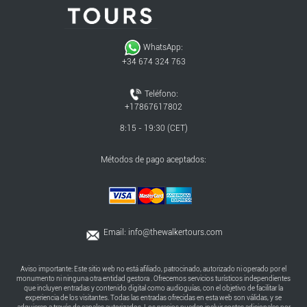
WhatsApp:
+34 674 324 763
Teléfono:
+17867617802
8:15 - 19:30 (CET)
Métodos de pago aceptados:
Email:
info@thewalkertours.com
Aviso importante: Este sitio web no está afiliado, patrocinado, autorizado ni operado por el
monumento ni ninguna otra entidad gestora . Ofrecemos servicios turísticos independientes
que incluyen entradas y contenido digital como audioguías, con el objetivo de facilitar la
experiencia de los visitantes. Todas las entradas ofrecidas en esta web son válidas, y se