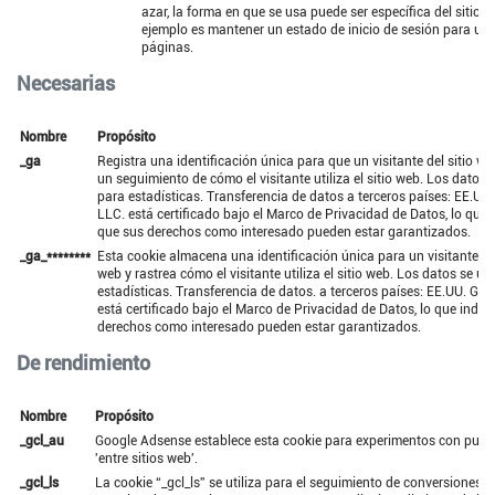
azar, la forma en que se usa puede ser específica del sitio,
ejemplo es mantener un estado de inicio de sesión para un 
páginas.
Necesarias
Nombre
Propósito
_ga
Registra una identificación única para que un visitante del sitio we
un seguimiento de cómo el visitante utiliza el sitio web. Los datos s
para estadísticas. Transferencia de datos a terceros países: EE.UU
LLC. está certificado bajo el Marco de Privacidad de Datos, lo que 
que sus derechos como interesado pueden estar garantizados.
_ga_********
Esta cookie almacena una identificación única para un visitante del
web y rastrea cómo el visitante utiliza el sitio web. Los datos se uti
estadísticas. Transferencia de datos. a terceros países: EE.UU. Go
está certificado bajo el Marco de Privacidad de Datos, lo que indic
derechos como interesado pueden estar garantizados.
De rendimiento
Nombre
Propósito
_gcl_au
Google Adsense establece esta cookie para experimentos con publ
'entre sitios web'.
_gcl_ls
La cookie “_gcl_ls” se utiliza para el seguimiento de conversiones e