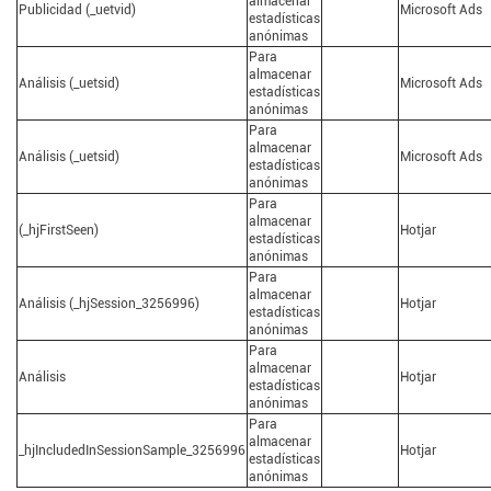
almacenar
Publicidad (_uetvid)
Microsoft Ads
estadísticas
anónimas
Para
almacenar
Análisis (_uetsid)
Microsoft Ads
estadísticas
anónimas
Para
almacenar
Análisis (_uetsid)
Microsoft Ads
estadísticas
anónimas
Para
almacenar
(_hjFirstSeen)
Hotjar
estadísticas
anónimas
Para
almacenar
Análisis (_hjSession_3256996)
Hotjar
estadísticas
anónimas
Para
almacenar
Análisis
Hotjar
estadísticas
anónimas
Para
almacenar
_hjIncludedInSessionSample_3256996
Hotjar
estadísticas
anónimas