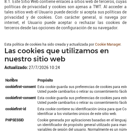
8.1. Este Sitio Web contiene enlaces a sitios web de terceros, cuyas
políticas de privacidad y cookies son ajenas a TWT. Al acceder a
tales sitios web el Usuario puede decidir si acepta sus políticas de
privacidad y de cookies. Con carácter general, si navega por
internet, el Usuario puede aceptar o rechazar las cookies de
terceros desde las opciones de configuración de su navegador.
Esta política de cookies ha sido creada y actualizada por
Cookie Manager
.
Las cookies que utilizamos en
nuestro sitio web
Actualizado:
27/7/2026 10:24
Nombre
Propósito
cookiefirst-consent
Esta cookie guarda sus preferencias de cookies para este si
Usted puede cambiarlos o retirar su consentimiento fácilme
cookiefirst-consent
Esta cookie guarda sus preferencias de cookies para este si
Usted puede cambiarlos o retirar su consentimiento fácilme
cookiefirst-id
Esta cookie contiene su identificación única para que Cook
identificar a los visitantes únicos de este sitio web.
PHPSESSID
Cookie generada por aplicaciones basadas en el lenguaje P
un identificador de propósito general utilizado para manten
variables de sesión del usuario. Normalmente es un número