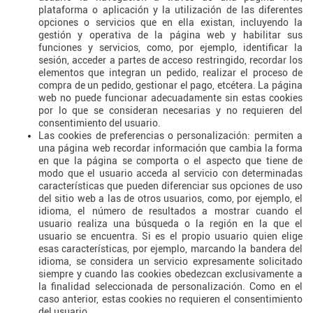
plataforma o aplicación y la utilización de las diferentes
opciones o servicios que en ella existan, incluyendo la
gestión y operativa de la página web y habilitar sus
funciones y servicios, como, por ejemplo, identificar la
sesión, acceder a partes de acceso restringido, recordar los
elementos que integran un pedido, realizar el proceso de
compra de un pedido, gestionar el pago, etcétera. La página
web no puede funcionar adecuadamente sin estas cookies
por lo que se consideran necesarias y no requieren del
consentimiento del usuario.
Las cookies de preferencias o personalización: permiten a
una página web recordar información que cambia la forma
en que la página se comporta o el aspecto que tiene de
modo que el usuario acceda al servicio con determinadas
características que pueden diferenciar sus opciones de uso
del sitio web a las de otros usuarios, como, por ejemplo, el
idioma, el número de resultados a mostrar cuando el
usuario realiza una búsqueda o la región en la que el
usuario se encuentra. Si es el propio usuario quien elige
esas características, por ejemplo, marcando la bandera del
idioma, se considera un servicio expresamente solicitado
siempre y cuando las cookies obedezcan exclusivamente a
la finalidad seleccionada de personalización. Como en el
caso anterior, estas cookies no requieren el consentimiento
del usuario.