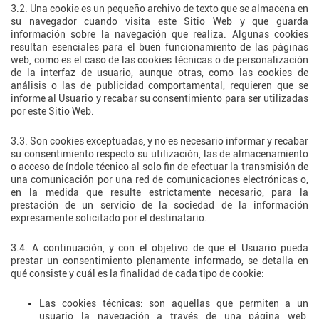
3.2. Una cookie es un pequeño archivo de texto que se almacena en
su navegador cuando visita este Sitio Web y que guarda
información sobre la navegación que realiza. Algunas cookies
resultan esenciales para el buen funcionamiento de las páginas
web, como es el caso de las cookies técnicas o de personalización
de la interfaz de usuario, aunque otras, como las cookies de
análisis o las de publicidad comportamental, requieren que se
informe al Usuario y recabar su consentimiento para ser utilizadas
por este Sitio Web.
3.3. Son cookies exceptuadas, y no es necesario informar y recabar
su consentimiento respecto su utilización, las de almacenamiento
o acceso de índole técnico al solo fin de efectuar la transmisión de
una comunicación por una red de comunicaciones electrónicas o,
en la medida que resulte estrictamente necesario, para la
prestación de un servicio de la sociedad de la información
expresamente solicitado por el destinatario.
3.4. A continuación, y con el objetivo de que el Usuario pueda
prestar un consentimiento plenamente informado, se detalla en
qué consiste y cuál es la finalidad de cada tipo de cookie:
Las cookies técnicas: son aquellas que permiten a un
usuario la navegación a través de una página web,