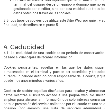
Cookies de tercero: son aquellas que se envían al equipo
terminal del usuario desde un equipo o dominio que no es
gestionado por el editor, sino por otra entidad que trata los
datos obtenidos través de las cookies.
3.6. Los tipos de cookies que utiliza este Sitio Web, por quién, y su
finalidad, se describen en el punto 5.
4. Caducidad
4.1. La caducidad de una cookie es su periodo de conservación,
pasado el cual dejará de recabar información.
Cookies persistentes: aquellas en las que los datos siguen
almacenados en el terminal y pueden ser accedidos y tratados
durante un periodo definido por el responsable de la cookie, y que
puede ir de unos minutos a varios años.
Cookies de sesión: aquellas diseñadas para recabar y almacenar
datos mientras el usuario accede a una página web. Se suelen
emplear para almacenar información que solo interesa conservar
para la prestación del servicio solicitado por el usuario en una sola
ocasión (por ejemplo, una lista de servicios adquiridos) y