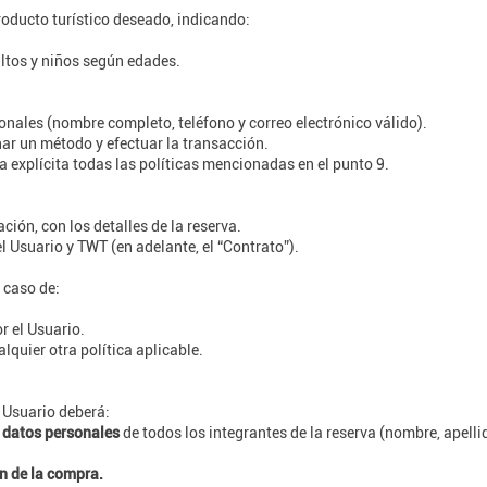
producto turístico deseado, indicando:
ultos y niños según edades.
nales (nombre completo, teléfono y correo electrónico válido).
nar un método y efectuar la transacción.
a explícita todas las políticas mencionadas en el punto 9.
ción, con los detalles de la reserva.
el Usuario y TWT (en adelante, el “Contrato”).
 caso de:
r el Usuario.
quier otra política aplicable.
l Usuario deberá:
s datos personales
de todos los integrantes de la reserva (nombre, apel
ón de la compra.