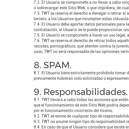
7.2. El Usuario se compromete a no llevar a cabo ning
o sobrecargar este Sitio Web, o que impidiera, de cua
7.3. TWT se reserva el derecho a denegar o retirar el 
tercero, a los Usuarios que incumplan estas cláusula
7.4. El Usuario debe aportar datos personales para l
contratación, al Usuario se le puede proporcionar un
7.5. El Usuario se compromete a hacer un uso legal, 
7.6. TWT se reserva el derecho de retirar todos aquel
racistas, pornográficos, que atenten contra la juventu
caso, TWT no será responsable de las opiniones vertid
8. SPAM.
8.1. El Usuario tiene estrictamente prohibido tomar 
previamente hubieran sido solicitadas o expresament
9. Responsabilidades.
9.1. TWT llevará a cabo todas las acciones que estén
que el funcionamiento de este Sitio Web podría depen
por el funcionamiento incorrecto del mismo.
9.2. TWT se exime de cualquier tipo de responsabilid
9.3. TWT no asume ningún tipo de responsabilidad res
9.4. En caso de que el Usuario considere que existe e