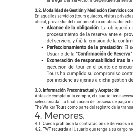
entrega del servicio, independientemente 
3.2. Modalidad de Gestión y Mediación (Servicios con
En aquellos servicios (tours guiados, visitas privadas
oficial, proveedor del monumento o colaborador exte
Alcance de la obligación
: La obligación
procesamiento de la reserva ante el prove
del servicio, y (iii) la emisión de la confi
Perfeccionamiento de la prestación
: El 
Usuario de la
"Confirmación de Reserva"
Exoneración de responsabilidad tras la
ejecución del tour en el punto de encue
Tours ha cumplido su compromiso contrac
por incidencias ajenas a dicha gestión de
3.3. Información Precontractual y Aceptación
Antes de completar la compra, el usuario tiene acces
seleccionada. La finalización del proceso de pago i
The Walker Tours como parte del registro de la trans
4. Menores.
4.1. Queda prohibida la contratación de Servicios a
4.2. TWT recuerda al Usuario que tenga a su cargo m