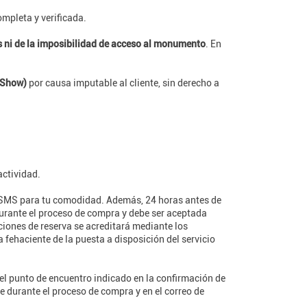
ompleta y verificada.
ts ni de la imposibilidad de acceso al monumento
. En
-Show)
por causa imputable al cliente, sin derecho a
actividad.
/o SMS para tu comodidad. Además, 24 horas antes de
durante el proceso de compra y debe ser aceptada
ciones de reserva se acreditará mediante los
ehaciente de la puesta a disposición del servicio
 el punto de encuentro indicado en la confirmación de
e durante el proceso de compra y en el correo de