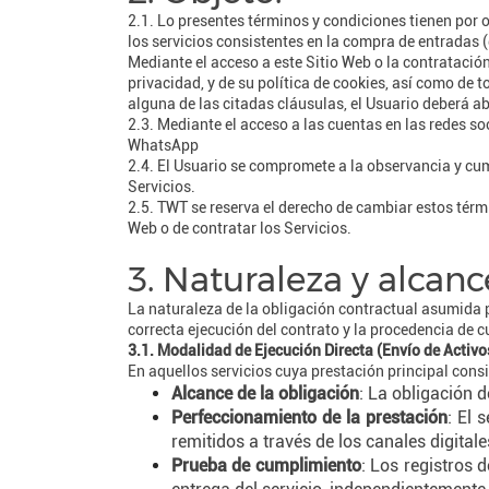
2.1. Lo presentes términos y condiciones tienen por ob
los servicios consistentes en la compra de entradas (
Mediante el acceso a este Sitio Web o la contratación
privacidad, y de su política de cookies, así como de 
alguna de las citadas cláusulas, el Usuario deberá ab
2.3. Mediante el acceso a las cuentas en las redes s
WhatsApp
2.4. El Usuario se compromete a la observancia y cump
Servicios.
2.5. TWT se reserva el derecho de cambiar estos térm
Web o de contratar los Servicios.
3. Naturaleza y alcanc
La naturaleza de la obligación contractual asumida
correcta ejecución del contrato y la procedencia de 
3.1. Modalidad de Ejecución Directa (Envío de Activos
En aquellos servicios cuya prestación principal consi
Alcance de la obligación
: La obligación d
Perfeccionamiento de la prestación
: El 
remitidos a través de los canales digital
Prueba de cumplimiento
: Los registros 