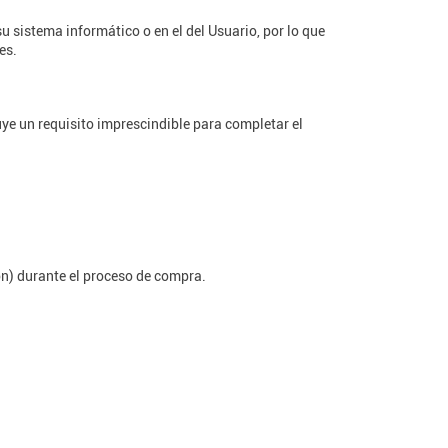
 sistema informático o en el del Usuario, por lo que
es.
uye un requisito imprescindible para completar el
n) durante el proceso de compra.