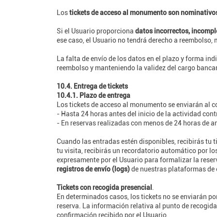
Los
tickets de acceso al monumento son nominativos,
Si el Usuario proporciona
datos incorrectos, incompl
ese caso, el Usuario no tendrá derecho a reembolso, 
La falta de envío de los datos en el plazo y forma in
reembolso y manteniendo la validez del cargo bancar
10.4. Entrega de tickets
10.4.1. Plazo de entrega
Los tickets de acceso al monumento se enviarán al cor
- Hasta 24 horas antes del inicio de la actividad con
- En reservas realizadas con menos de 24 horas de ant
Cuando las entradas estén disponibles, recibirás tu
tu visita, recibirás un recordatorio automático por 
expresamente por el Usuario para formalizar la reserv
registros de envío (logs)
de nuestras plataformas de c
Tickets con recogida presencial
.
En determinados casos, los tickets no se enviarán po
reserva. La información relativa al punto de recogida
confirmación recibido por el Usuario.