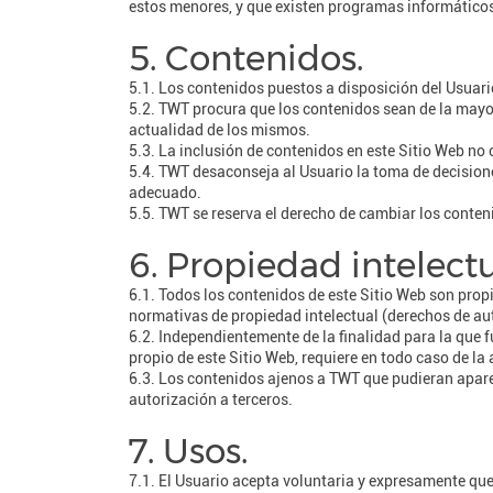
estos menores, y que existen programas informáticos 
5. Contenidos.
5.1. Los contenidos puestos a disposición del Usuari
5.2. TWT procura que los contenidos sean de la mayor
actualidad de los mismos.
5.3. La inclusión de contenidos en este Sitio Web no
5.4. TWT desaconseja al Usuario la toma de decisione
adecuado.
5.5. TWT se reserva el derecho de cambiar los conte
6. Propiedad intelectu
6.1. Todos los contenidos de este Sitio Web son prop
normativas de propiedad intelectual (derechos de au
6.2. Independientemente de la finalidad para la que f
propio de este Sitio Web, requiere en todo caso de la
6.3. Los contenidos ajenos a TWT que pudieran aparec
autorización a terceros.
7. Usos.
7.1. El Usuario acepta voluntaria y expresamente que 