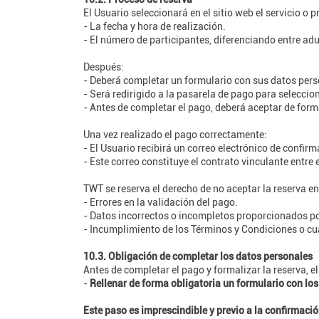
El Usuario seleccionará en el sitio web el servicio o 
- La fecha y hora de realización.
- El número de participantes, diferenciando entre ad
Después:
- Deberá completar un formulario con sus datos perso
- Será redirigido a la pasarela de pago para seleccio
- Antes de completar el pago, deberá aceptar de form
Una vez realizado el pago correctamente:
- El Usuario recibirá un correo electrónico de confirma
- Este correo constituye el contrato vinculante entre 
TWT se reserva el derecho de no aceptar la reserva en
- Errores en la validación del pago.
- Datos incorrectos o incompletos proporcionados po
- Incumplimiento de los Términos y Condiciones o cual
10.3. Obligación de completar los datos personales
Antes de completar el pago y formalizar la reserva, e
-
Rellenar de forma obligatoria un formulario con lo
Este paso es imprescindible y previo a la confirmaci