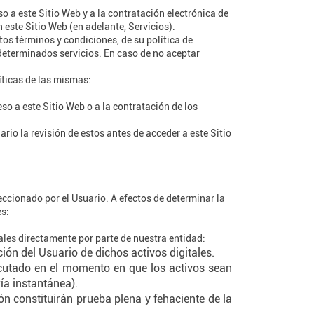
so a este Sitio Web y a la contratación electrónica de
 este Sitio Web (en adelante, Servicios).
tos términos y condiciones, de su política de
 determinados servicios. En caso de no aceptar
íticas de las mismas:
so a este Sitio Web o a la contratación de los
io la revisión de estos antes de acceder a este Sitio
eccionado por el Usuario. A efectos de determinar la
es:
tales directamente por parte de nuestra entidad:
ión del Usuario de dichos activos digitales.
ecutado en el momento en que los activos sean
ía instantánea).
ón constituirán prueba plena y fehaciente de la