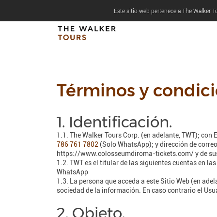
Este sitio web pertenece a The Walker To
Términos y condic
1. Identificación.
1.1. The Walker Tours Corp. (en adelante, TWT); con
786 761 7802
(Solo WhatsApp); y dirección de correo
https://www.colosseumdiroma-tickets.com/ y de sus c
1.2. TWT es el titular de las siguientes cuentas en las
WhatsApp
1.3. La persona que acceda a este Sitio Web (en adela
sociedad de la información. En caso contrario el Usu
2. Objeto.