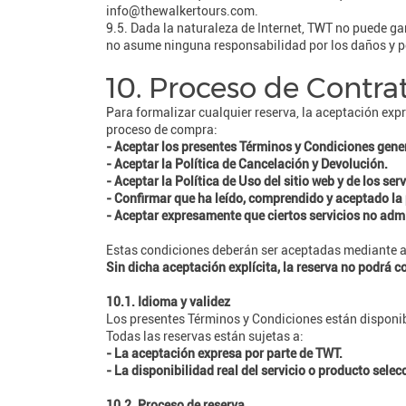
info@thewalkertours.com.
9.5. Dada la naturaleza de Internet, TWT no puede ga
no asume ninguna responsabilidad por los daños y pe
10. Proceso de Contra
Para formalizar cualquier reserva, la aceptación expr
proceso de compra:
- Aceptar los presentes Términos y Condiciones gene
- Aceptar la Política de Cancelación y Devolución.
- Aceptar la Política de Uso del sitio web y de los ser
- Confirmar que ha leído, comprendido y aceptado la p
- Aceptar expresamente que ciertos servicios no adm
Estas condiciones deberán ser aceptadas mediante ac
Sin dicha aceptación explícita, la reserva no podrá c
10.1. Idioma y validez
Los presentes Términos y Condiciones están disponibl
Todas las reservas están sujetas a:
- La aceptación expresa por parte de TWT.
- La disponibilidad real del servicio o producto sele
10.2. Proceso de reserva