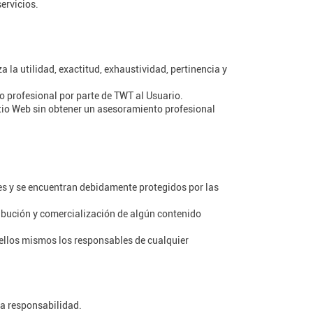
ervicios.
la utilidad, exactitud, exhaustividad, pertinencia y
o profesional por parte de TWT al Usuario.
itio Web sin obtener un asesoramiento profesional
res y se encuentran debidamente protegidos por las
tribución y comercialización de algún contenido
 ellos mismos los responsables de cualquier
va responsabilidad.