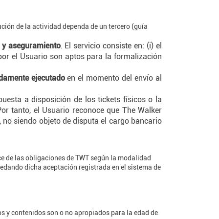
cución de la actividad dependa de un tercero (guía
n y aseguramiento
. El servicio consiste en: (i) el
 por el Usuario son aptos para la formalización
damente ejecutado
en el momento del envío al
uesta a disposición de los tickets físicos o la
 Por tanto, el Usuario reconoce que The Walker
 no siendo objeto de disputa el cargo bancario
nce de las obligaciones de TWT según la modalidad
uedando dicha aceptación registrada en el sistema de
os y contenidos son o no apropiados para la edad de