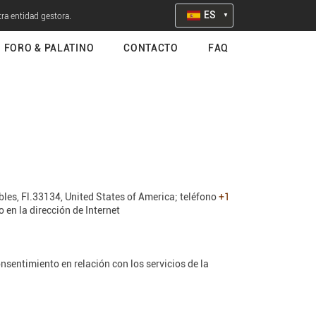
ES
tra entidad gestora.
FORO & PALATINO
CONTACTO
FAQ
les, Fl.33134, United States of America; teléfono
+1
do en la dirección de Internet
nsentimiento en relación con los servicios de la